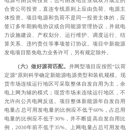
电源可由负荷投资，也可由发电企业或双方成立的
合资公司投资，直连专线原则上应由负荷、电源主
体投资。项目电源和负荷不是同一投资主体的，应
签订多年期购电协议或合同能源管理协议，并就电
力设施建设、产权划分、运行维护、调度运行、结
算关系、违约责任等事项签订协议。项目中新能源
发电项目豁免电力业务许可，另有规定除外。
（六）做好源荷匹配。
并网型项目应按照“以荷
定源”原则科学确定新能源电源类型和装机规模。现
货市场连续运行地区可采取整体自发自用为主，余
电上网为辅的模式；现货市场未连续运行地区，不
允许向公共电网反送。项目整体新能源年自发自用
电量占总可用发电量的比例应不低于60%，占总用
电量的比例应不低于30%，并不断提高自发自用比
例，2030年前不低于35%。上网电量占总可用发电