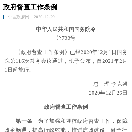
政府督查工作条例
中国政府网
2020-12-29
中华人民共和国国务院令
第733号
《政府督查工作条例》已经2020年12月1日国务
院第116次常务会议通过，现予公布，自2021年2月
1日起施行。
总 理 李克强
2020年12月26日
政府督查工作条例
第一条
为了加强和规范政府督查工作，保障
政令畅通，提高行政效能，推进廉政建设，健全行